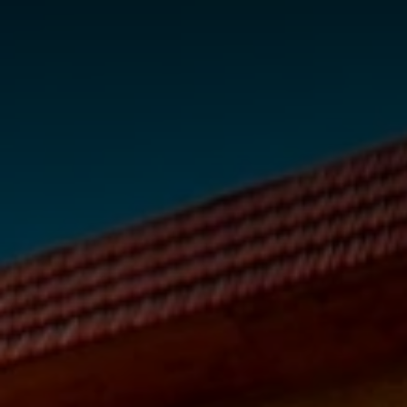
Главная
Прожи
гостевой дом в
Евпатории