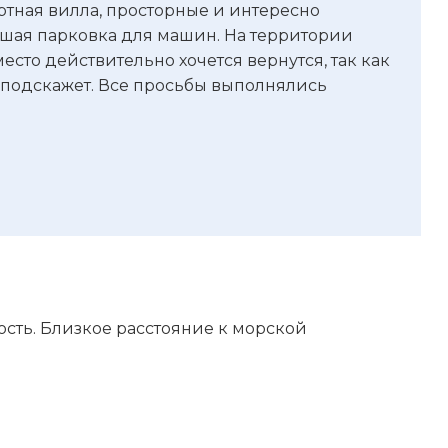
ртная вилла, просторные и интересно
льшая парковка для машин. На территории
есто действительно хочется вернутся, так как
и подскажет. Все просьбы выполнялись
ность. Близкое расстояние к морской