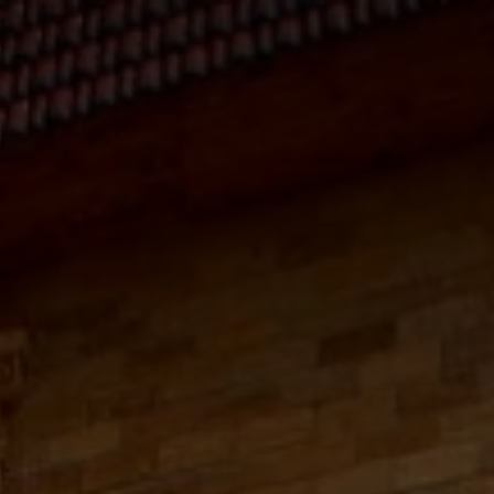
‎+7 978 752 37 27
ование