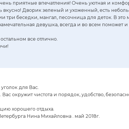
 очень приятные впечатления! Очень уютная и комфо
нь вкусно! Дворик зеленый и ухоженный, есть небо
и три беседки, мангал, песочница для деток. В это м
 замечательная девушка, всегда и во всем поможет 
остальном все отлично.
ечи!
 уголок для Вас.
. Вас окружит чистота и порядок, удобство, безопас
цию хорошего отдыха.
етербурга Нина Михайловна . май 2018г.