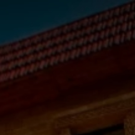
вание
Галерея
Отзывы
Контакты
Бронир